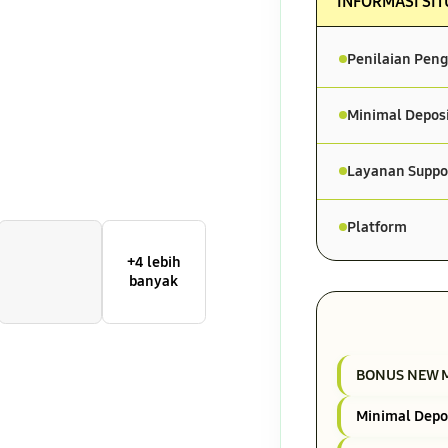
INFORMASI SI
Penilaian Pen
Minimal Depos
Layanan Suppo
Platform
+4 lebih
banyak
BONUS NEW 
Minimal Depos