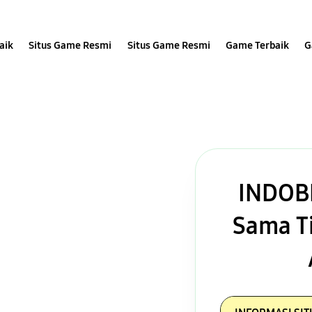
aik
Situs Game Resmi
Situs Game Resmi
Game Terbaik
G
INDOBE
Sama T