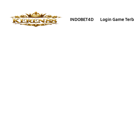
Skip
to
content
INDOBET4D
Login Game Terb