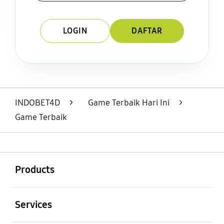
LOGIN
DAFTAR
Layer Popup Close
INDOBET4D
>
Game Terbaik Hari Ini
>
Game Terbaik
Buka
Footer Navigation
Products
Buka
Services
Buka