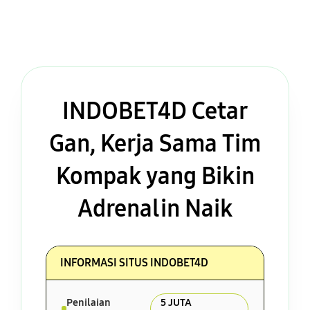
INDOBET4D Cetar
Gan, Kerja Sama Tim
Kompak yang Bikin
Adrenalin Naik
INFORMASI SITUS INDOBET4D
Penilaian
5 JUTA