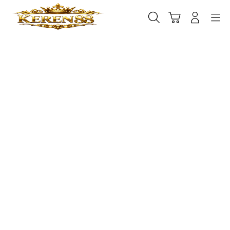
Skip
to
Cari
Troli
Login
Navigation
content