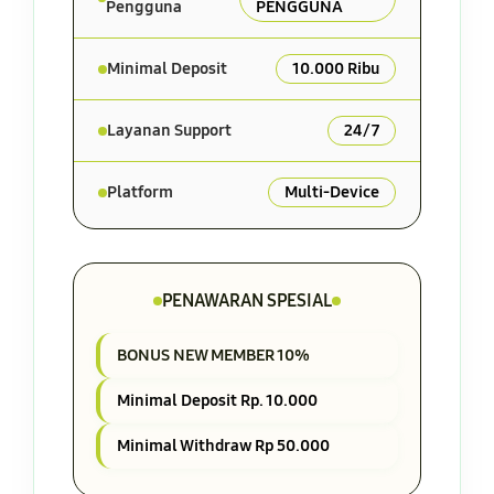
Pengguna
PENGGUNA
Minimal Deposit
10.000 Ribu
Layanan Support
24/7
Platform
Multi-Device
PENAWARAN SPESIAL
BONUS NEW MEMBER 10%
Minimal Deposit Rp. 10.000
Minimal Withdraw Rp 50.000