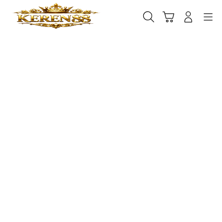
Skip
to
Cari
Troli
Login
Navigation
content