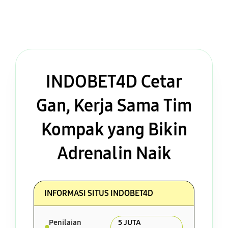
INDOBET4D Cetar
Gan, Kerja Sama Tim
Kompak yang Bikin
Adrenalin Naik
INFORMASI SITUS INDOBET4D
Penilaian
5 JUTA