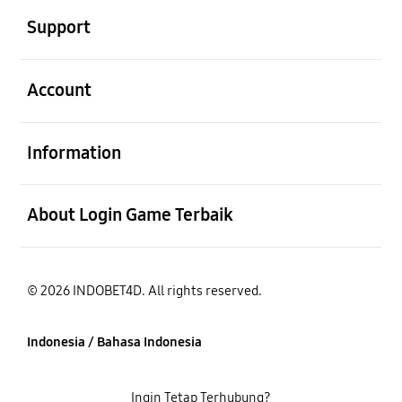
Support
Buka
Account
Buka
Information
Buka
About Login Game Terbaik
© 2026 INDOBET4D. All rights reserved.
Indonesia / Bahasa Indonesia
Ingin Tetap Terhubung?