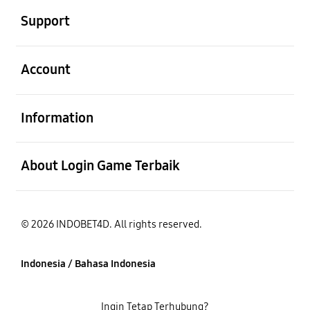
Support
Buka
Account
Buka
Information
Buka
About Login Game Terbaik
© 2026 INDOBET4D. All rights reserved.
Indonesia / Bahasa Indonesia
Ingin Tetap Terhubung?