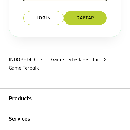
LOGIN
DAFTAR
Layer Popup Close
INDOBET4D
>
Game Terbaik Hari Ini
>
Game Terbaik
Buka
Footer Navigation
Products
Buka
Services
Buka