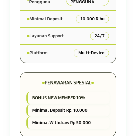
Pengguna
PENGGUNA
Minimal Deposit
10.000 Ribu
Layanan Support
24/7
Platform
Multi-Device
PENAWARAN SPESIAL
BONUS NEW MEMBER 10%
Minimal Deposit Rp. 10.000
Minimal Withdraw Rp 50.000